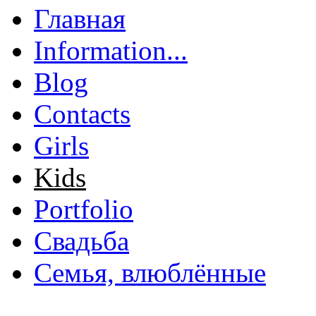
Главная
Главное меню
Information...
Blog
Contacts
Girls
Kids
Portfolio
Свадьба
Семья, влюблённые