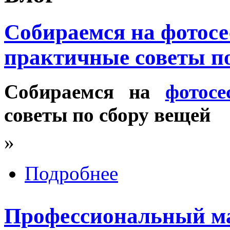
Собираемся на фотосе
практичные советы по
Собираемся на
фотос
советы по сбору вещей
»
о Собираемся на фотосессию в
Подробнее
Профессиональный ма