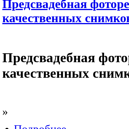
Предсвадебная фоторе
качественных снимко
Предсвадебная фото
качественных сним
»
о Предсвадебная фоторепетици
Подробнее