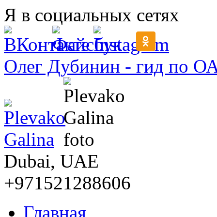
Перейти к основному содержанию
Я в социальных сетях
Олег Дубинин - гид по О
Dubai, UAE
+971521288606
Главная