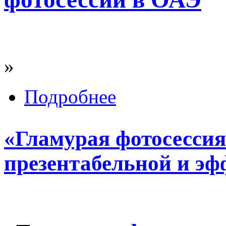
»
о New look – модный образ дл
Подробнее
«Гламурая фотосессия 
презентабельной и эф