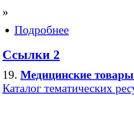
»
о Детская фотосессия на курорт
Подробнее
Ссылки 2
19.
Медицинские товары 
Каталог тематических ресу