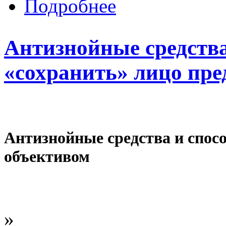
Подробнее
Антизнойные средства
«сохранить» лицо пре
Антизнойные средства и спосо
объективом
»