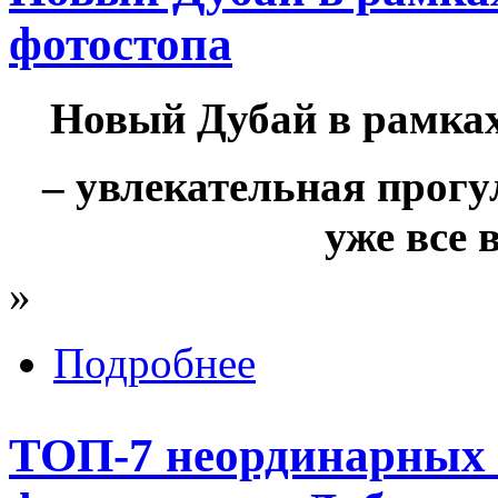
фотостопа
Новый Дубай в рамках
– увлекательная прогул
уже все 
»
о Новый Дубай в рамках экску
Подробнее
ТОП-7 неординарных 