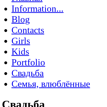
Главное меню
Information...
Blog
Contacts
Girls
Kids
Portfolio
Свадьба
Семья, влюблённые
Свадьба