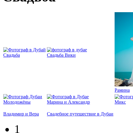
Свадьба
Свадьба Вики
Рамина
Молодожёны
Марина и Александр
Микс
Владимир и Вера
Свадебное путешествие в Дубаи
1
Страницы